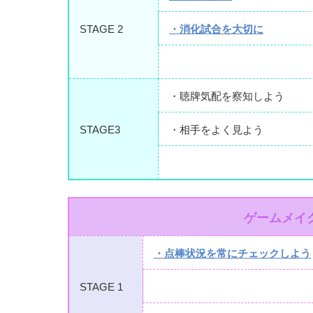
STAGE 2
・消化試合を大切に
・聴牌気配を察知しよう
STAGE3
・相手をよく見よう
ゲームメイ
・点棒状況を常にチェックしよう
STAGE 1