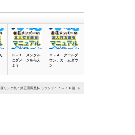
ん
３－１．メンタル
２－４．クールダ
にダメージを与え
ウン、カームダウ
よう
ン
動画リンク集：第五回鳳凰杯 ラウンド１ １～１６組