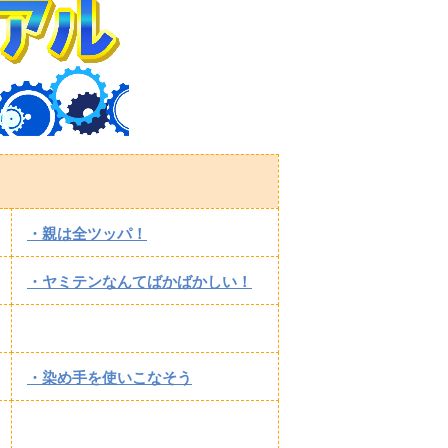
・親は全ツッパ！
・ヤミテンなんてばかばかしい！
・染め手を使いこなそう