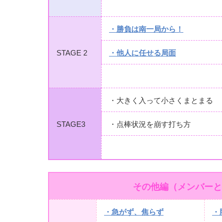
・勝負は南一局から！
STAGE 2
・他人に任せる局面
・大きく入って小さくまとまる
STAGE3
・点棒状況を崩す打ち方
その他編（メンバーと
・急がず、焦らず
・