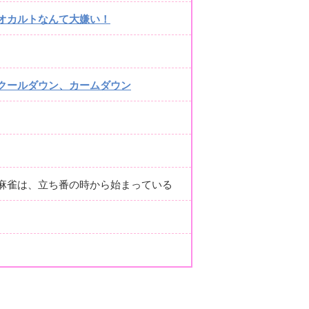
オカルトなんて大嫌い！
クールダウン、カームダウン
麻雀は、立ち番の時から始まっている