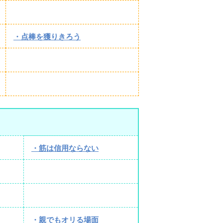
・点棒を獲りきろう
・筋は信用ならない
・親でもオリる場面