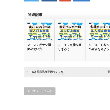
関連記事
２－２．役ナシ両
３－１．点棒を獲
１－４．お客さ
面の使い方
りきろう
の麻雀を見よう
第四回鳳凰杯動画リンク集
トップページに戻る