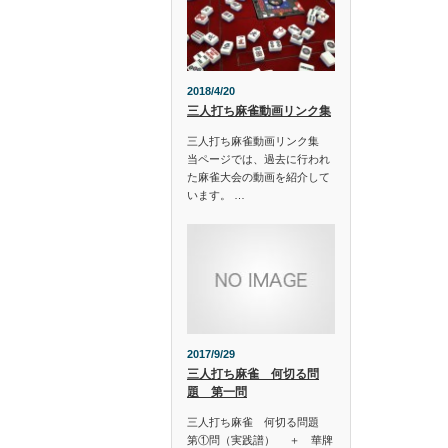
2018/4/20
三人打ち麻雀動画リンク集
三人打ち麻雀動画リンク集
当ページでは、過去に行われ
た麻雀大会の動画を紹介して
います。 …
2017/9/29
三人打ち麻雀 何切る問
題 第一問
三人打ち麻雀 何切る問題
第①問（実践譜） ＋ 華牌