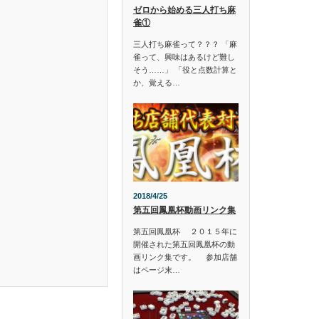
ゼロから始める三人打ち麻
雀①
三人打ち麻雀って？？？ 「麻
雀って、興味はあるけど難し
そう……」 「役と点数計算と
か、覚える…
2018/4/25
第五回鳳凰杯動画リンク集
第五回鳳凰杯 ２０１５年に
開催された第五回鳳凰杯の動
画リンク集です。 参加店舗
はページ末…