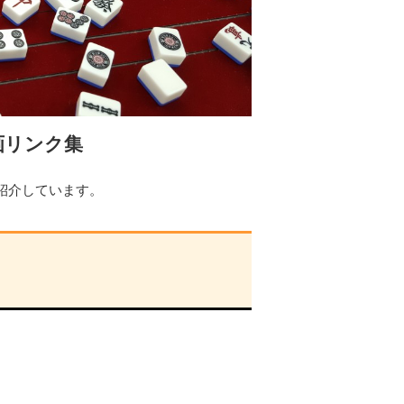
画リンク集
紹介しています。