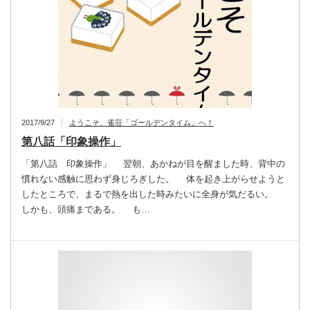
2017/9/27
ようこそ、雀荘「ゴールデンタイム」へ！
第八話「印象操作」
「第八話 印象操作」 翌朝、あかねが目を醒ました時、背中の
慣れない感触に思わず身じろぎした。 体を起き上がらせようと
したところで、まるで熱を出した時みたいに全身が気だるい。
しかも、頭痛まである。 も…