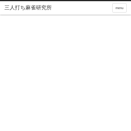
三人打ち麻雀研究所
menu