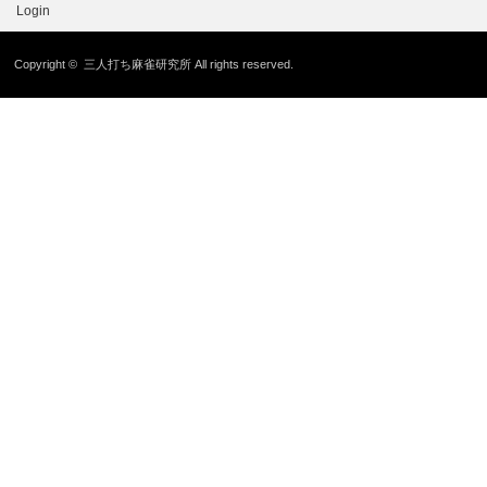
Login
Copyright ©
三人打ち麻雀研究所
All rights reserved.