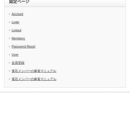
固定ページ
Account
Login
Logout
Members
Password Reset
User
会員登録
雀荘メンバーの麻雀マニュアル
雀荘メンバーの麻雀マニュアル