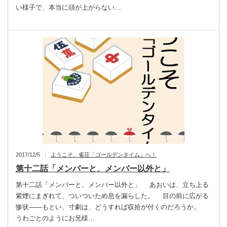
い様子で、本当に頭が上がらない…
2017/12/5
ようこそ、雀荘「ゴールデンタイム」へ！
第十二話「メンバーと、メンバー以外と」
第十二話「メンバーと、メンバー以外と」 あおいは、立ち上る
紫煙にまぎれて、ついついため息を漏らした。 目の前に広がる
惨状――もとい、寸劇は、どうすれば収拾が付くのだろうか。
うわごとのようにお兄様…