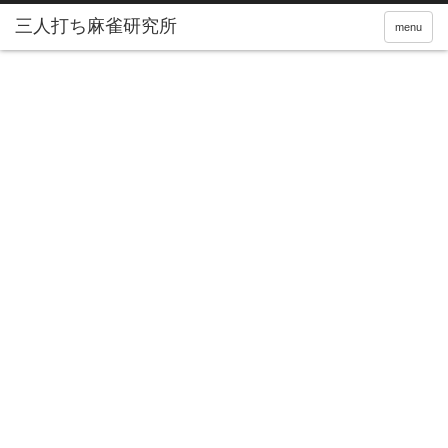
三人打ち麻雀研究所
menu