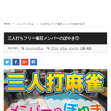
Home
メンバーコラム
三人打ちフリー雀荘メンバーのぼやき①
三人打ちフリー雀荘メンバーのぼやき①
2017/8/1
メンバーコラム
アウト
,
コラム
,
メンバー
,
三麻
,
給料