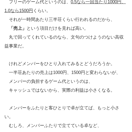
フリーのゲーム代というのは、
0.5なら一回当たり1000円、
1.0なら1500円
くらい。
それが一時間あたり三半荘くらい行われるのだから、
「売上」
という項目だけを見れば高い。
丸で回ってくれているのなら、文句のつけようのない高収
益事業だ。
けれどメンバーをひとり入れてみるとどうだろうか。
一半荘あたりの売上は1000円、1500円と変わらないが、
メンバーの負担するゲーム代というのは、
キャッシュではないから、実際の利益は小さくなる。
メンバーをふたりと客ひとりで卓が立てば、もっと小さ
い。
むしろ、メンバーふたりで立てている卓など、