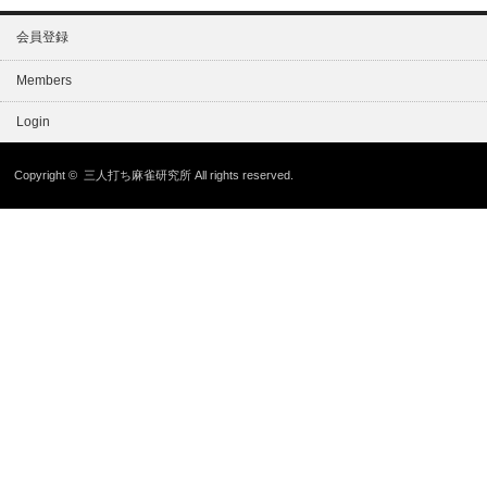
会員登録
Members
Login
Copyright ©
三人打ち麻雀研究所
All rights reserved.