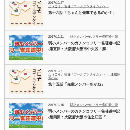
2017/12/27
ようこそ、雀荘「ゴールデンタイム」へ！
第十六話「ちゃんと先輩できるのか？」
2017/12/21
弱小メンバーのフリー雀荘道中記
弱小メンバーのガチンコフリー雀荘道中記
-第五回：大阪府大阪市中央区「麻…
2017/12/21
ようこそ、雀荘「ゴールデンタイム」へ！
,
連載麻
雀小説
第十五話「先輩メンバーあかね」
2017/12/15
弱小メンバーのフリー雀荘道中記
弱小メンバーのガチンコフリー雀荘道中記
-第四回：大阪府大阪市住之江区「…