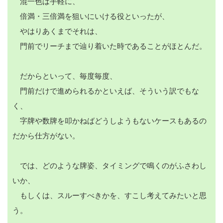
混一色は手軽に、
倍満・三倍満を狙いにいける役といったが、
やはりあくまでそれは、
門前でリーチまで辿り着いた時であることがほとんだ。
だからといって、毎度毎度、
門前だけで進められるかといえば、そういう訳でもな
く、
字牌や数牌を叩かねばどうしようもないケースもあるの
だから仕方がない。
では、どのような牌姿、タイミングで鳴くのがふさわし
いか、
もしくは、スルーすべきかを、すこし考えてみたいと思
う。