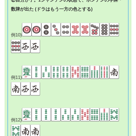
数牌が出た (ドラはもう一方の色とする)
例10)
例11)
例12)