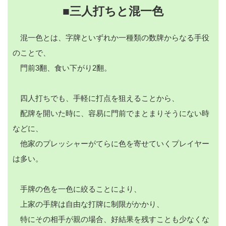
■三人打ちと混一色
混一色とは、字牌といずれか一種類の数牌からなる手役
のことで、
門前3翻、食い下がり2翻。
四人打ちでも、手軽に打点を狙えることから、
配牌を開いた時に、容易に門前でまとまりそうにない時
などに、
他家のプレッシャーがてらに色を寄せていくプレイヤー
は多い。
手牌の色を一色に絞ることにより、
上家の手牌は自由な打牌に制限がかかり、
特にその相手が親の場合、好結果を残すことも少なくな