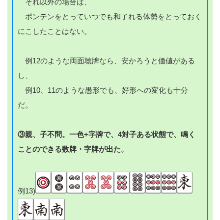
それ以外の場合は、
ポンテンをとっていつでも和了れる体勢をとっておく
にこしたことはない。
例12のような両面聴牌なら、安かろうと価値がある
し、
例10、11のような愚形でも、好形への変化も十分
だ。
③親、子不問。一色+字牌で、4対子ある状態で、鳴く
ことのできる数牌・字牌が出た。
例13)