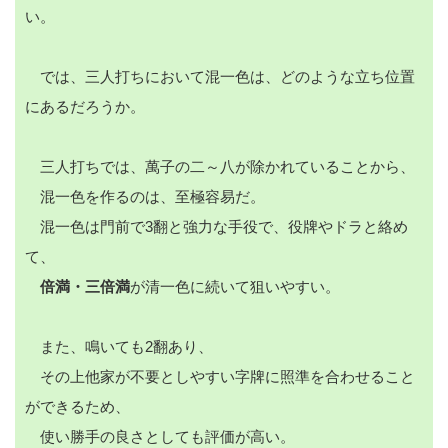
い。
では、三人打ちにおいて混一色は、どのような立ち位置
にあるだろうか。
三人打ちでは、萬子の二～八が除かれていることから、
混一色を作るのは、至極容易だ。
混一色は門前で3翻と強力な手役で、役牌やドラと絡め
て、
倍満・三倍満
が清一色に続いて狙いやすい。
また、鳴いても2翻あり、
その上他家が不要としやすい字牌に照準を合わせること
ができるため、
使い勝手の良さとしても評価が高い。