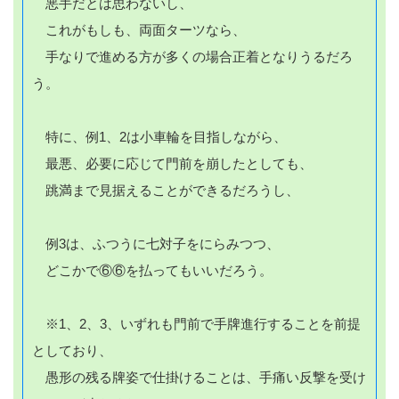
悪手だとは思わないし、
これがもしも、両面ターツなら、
手なりで進める方が多くの場合正着となりうるだろ
う。
特に、例1、2は小車輪を目指しながら、
最悪、必要に応じて門前を崩したとしても、
跳満まで見据えることができるだろうし、
例3は、ふつうに七対子をにらみつつ、
どこかで⑥⑥を払ってもいいだろう。
※1、2、3、いずれも門前で手牌進行することを前提
としており、
愚形の残る牌姿で仕掛けることは、手痛い反撃を受け