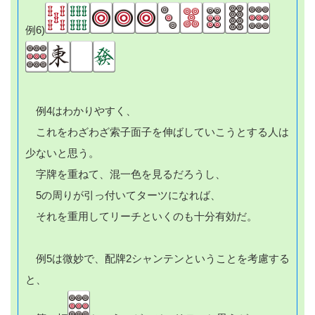
例6)
例4はわかりやすく、
これをわざわざ索子面子を伸ばしていこうとする人は
少ないと思う。
字牌を重ねて、混一色を見るだろうし、
5の周りが引っ付いてターツになれば、
それを重用してリーチといくのも十分有効だ。
例5は微妙で、配牌2シャンテンということを考慮する
と、