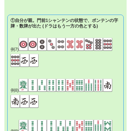
①自分が親。門前1シャンテンの状態で、ポンテンの字
牌・数牌が出た (ドラはもう一方の色とする)
例7)
例8)