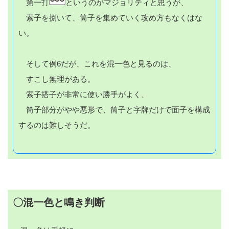
第一打
というのがマジョリティと思うが、
索子を捌いて、筒子を集めていく攻め方もなくはな
い。
そして例6だが、これを混一色と見るのは、
すこし無理がある。
索子搭子が非常に使い勝手がよく、
筒子部分がやや悪形で、筒子と字牌だけで面子を構成
するのは難しそうだ。
〇混一色と鳴き判断