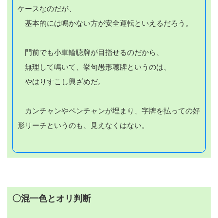
ケースなのだが、
基本的には鳴かない方が安全運転といえるだろう。
門前でも小車輪聴牌が目指せるのだから、
無理して鳴いて、挙句愚形聴牌というのは、
やはりすこし興ざめだ。
カンチャンやペンチャンが埋まり、字牌を払っての好
形リーチというのも、見えなくはない。
〇混一色とオリ判断