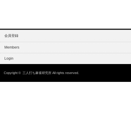
会員登録
Members
Login
Copyright ©
三人打ち麻雀研究所
All rights reserved.