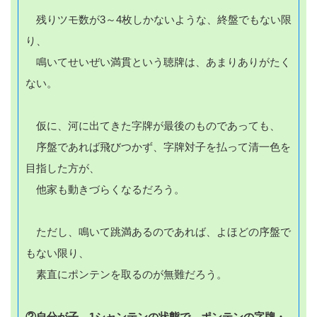
残りツモ数が3～4枚しかないような、終盤でもない限
り、
鳴いてせいぜい満貫という聴牌は、あまりありがたく
ない。
仮に、河に出てきた字牌が最後のものであっても、
序盤であれば飛びつかず、字牌対子を払って清一色を
目指した方が、
他家も動きづらくなるだろう。
ただし、鳴いて跳満あるのであれば、よほどの序盤で
もない限り、
素直にポンテンを取るのが無難だろう。
②自分が子。1シャンテンの状態で、ポンテンの字牌・