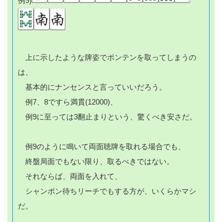
例9)
上に示したような牌姿でポンテンを取ってしまうの
は、
基本的にナンセンスと言っていいだろう。
例7、8ですら満貫(12000)、
例9に至っては3翻止まりという、驚くべき安さだ。
例9のように鳴いて両面聴牌を取れる場合でも、
終盤局面でもない限り、取るべきではない。
それならば、両面を入れて、
シャンポン待ちリーチでもする方が、いくらかマシ
だ。