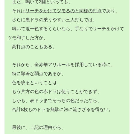
また、鳴いて2翻といっても、
それは
リーチをかけてツモるのと同様の打点
であり、
さらに裏ドラの乗りやすい三人打ちでは、
鳴いて混一色するくらいなら、手なりでリーチをかけて
ツモ和了した方が、
高打点のこともある。
それから、全赤華アリルールを採用している時に、
特に顕著な弱点であるが、
色を絞るということは、
もう片方の色の赤ドラは使うことができず、
しかも、表ドラまでそっちの色だったなら、
合計8枚ものドラを無駄に河に流さざるを得ない。
最後に、上記の理由から、