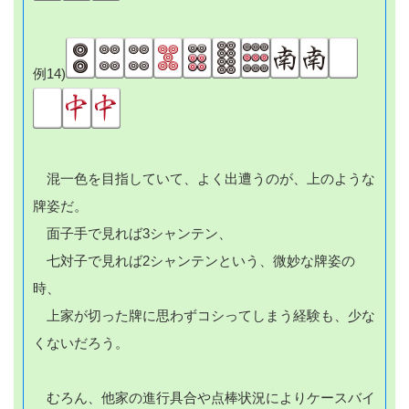
例14)
混一色を目指していて、よく出遭うのが、上のような
牌姿だ。
面子手で見れば3シャンテン、
七対子で見れば2シャンテンという、微妙な牌姿の
時、
上家が切った牌に思わずコシってしまう経験も、少な
くないだろう。
むろん、他家の進行具合や点棒状況によりケースバイ