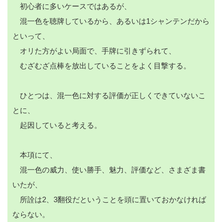
初心者に多いケースではあるが、
混一色を聴牌しているから、あるいは1シャンテンだから
といって、
オリた方がよい局面で、手牌に引きずられて、
むざむざ点棒を放出していることをよく目撃する。
ひとつは、混一色に対する評価が正しくできていないこ
とに、
起因していると考える。
本項にて、
混一色の威力、使い勝手、魅力、評価など、さまざま書
いたが、
所詮は2、3翻役だということを頭に置いておかなければ
ならない。