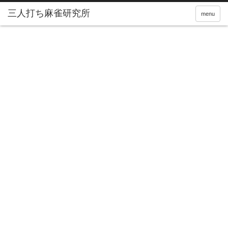
三人打ち麻雀研究所
menu