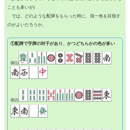
ことも多いが)
では、どのような配牌をもらった時に、混一色を目指す
のがよいだろうか。
①配牌で字牌の対子があり、かつどちらかの色が多い
例1)
例2)