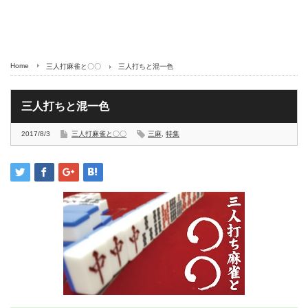
Home
三人打麻雀と〇〇
三人打ちと混一色
三人打ちと混一色
2017/8/3
三人打麻雀と〇〇
三麻
,
特集