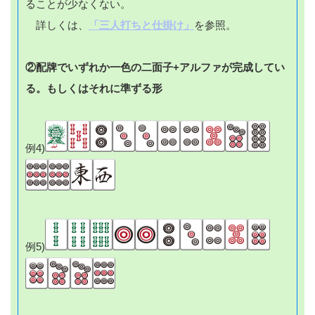
ることが少なくない。
詳しくは、
「三人打ちと仕掛け」
を参照。
②配牌でいずれか一色の二面子+アルファが完成してい
る。もしくはそれに準ずる形
例4)
例5)