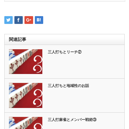
関連記事
三人打ちとリーチ②
三人打ちと地域性のお話
三人打麻雀とメンバー戦術③