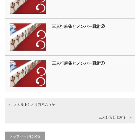
三人打麻雀とメンバー戦術②
三人打麻雀とメンバー戦術①
オカルトとどう向き合うか
三人打ちと七対子
トップページに戻る