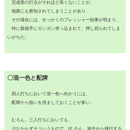
完成形の打点がそれほど高くないことが、
他家にも察知されてしまうことがあり、
その場合には、せっかくのプレッシャー効果が弱まり、
特に親相手にガンガン突っ込まれて、押し切られてしま
いがちだ。
〇混一色と配牌
四人打ちにおいて混一色へ向かうには、
配牌から狙いを澄ましておくことが多い。
むろん、三人打ちにおいても、
少なからずそういうもので、(むろん、途中から移行する